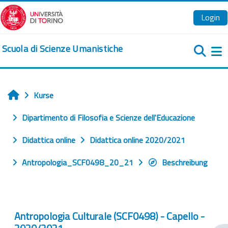
Zum Hauptinhalt
Login
Scuola di Scienze Umanistiche
We
Kurse
Startseite
Dipartimento di Filosofia e Scienze dell'Educazione
Didattica online
Didattica online 2020/2021
Antropologia_SCF0498_20_21
Beschreibung
Antropologia Culturale (SCF0498) - Capello -