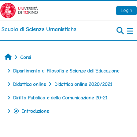
Vai al contenuto principale
Login
Scuola di Scienze Umanistiche
Pa
Home
Corsi
Dipartimento di Filosofia e Scienze dell'Educazione
Didattica online
Didattica online 2020/2021
Diritto Pubblico e della Comunicazione 20-21
Introduzione