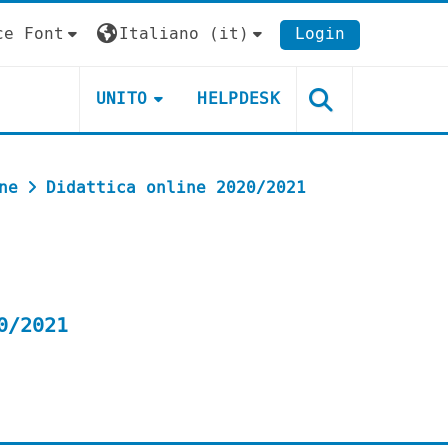
ce Font
Italiano ‎(it)‎
Login
UNITO
HELPDESK
ne
Didattica online 2020/2021
0/2021