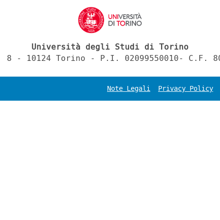
Università degli Studi di Torino
, 8 - 10124 Torino - P.I. 02099550010- C.F. 8
Note Legali
Privacy Policy