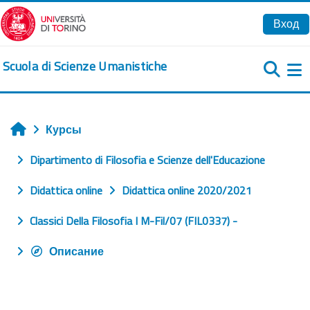
Перейти к основному содержанию
Вход
Scuola di Scienze Umanistiche
Б
Курсы
Главная
Dipartimento di Filosofia e Scienze dell'Educazione
Didattica online
Didattica online 2020/2021
Classici Della Filosofia I M-Fil/07 (FIL0337) -
Описание