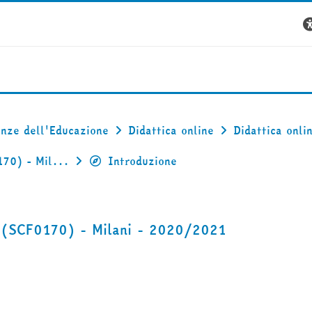
enze dell'Educazione
Didattica online
Didattica onl
170) - Mil...
Introduzione
a (SCF0170) - Milani - 2020/2021