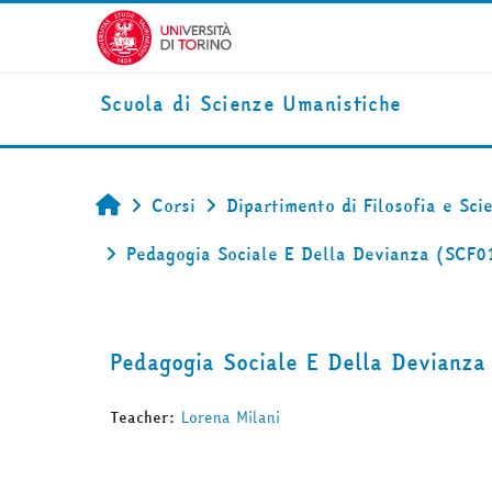
Vai al contenuto principale
Scuola di Scienze Umanistiche
Corsi
Dipartimento di Filosofia e Sci
Home
Pedagogia Sociale E Della Devianza (SCF0
Pedagogia Sociale E Della Devianz
Teacher:
Lorena Milani