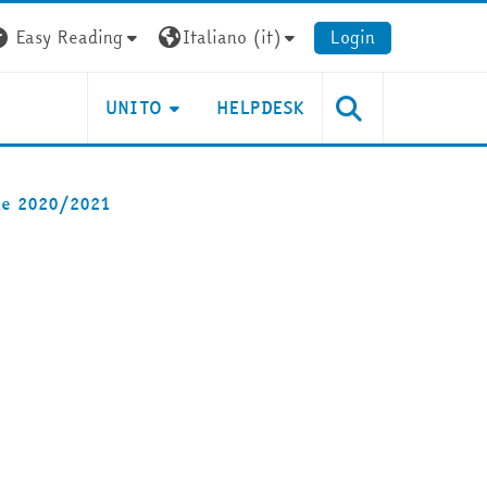
Easy Reading
Italiano ‎(it)‎
Login
UNITO
HELPDESK
ine 2020/2021