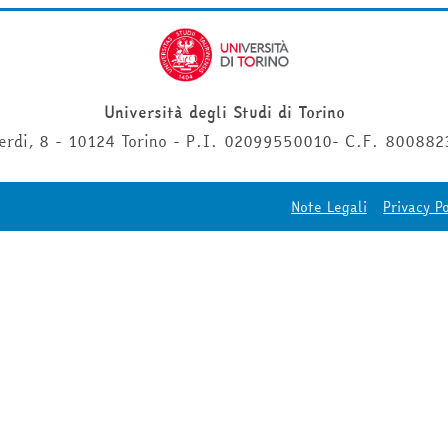
Università degli Studi di Torino
erdi, 8 - 10124 Torino - P.I. 02099550010- C.F. 80088
Note Legali
Privacy Po