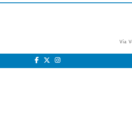
Via V