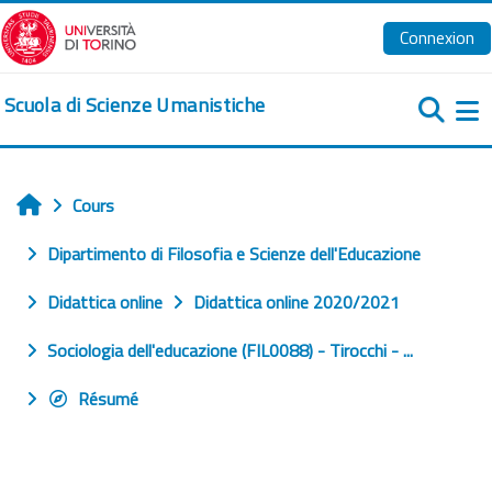
Passer au contenu principal
Connexion
Scuola di Scienze Umanistiche
Pa
Cours
Accueil
Dipartimento di Filosofia e Scienze dell'Educazione
Didattica online
Didattica online 2020/2021
Sociologia dell'educazione (FIL0088) - Tirocchi - ...
Résumé