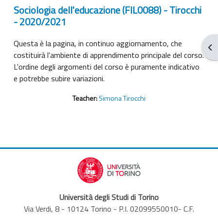
Sociologia dell'educazione (FIL0088) - Tirocchi
- 2020/2021
Questa è la pagina, in continuo aggiornamento, che
Ouv
costituirà l'ambiente di apprendimento principale del corso.
L'ordine degli argomenti del corso è puramente indicativo
e potrebbe subire variazioni.
Teacher:
Simona Tirocchi
Università degli Studi di Torino
Via Verdi, 8 - 10124 Torino - P.I. 02099550010- C.F.