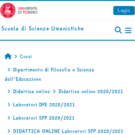
Vai al contenuto principale
Login
Scuola di Scienze Umanistiche
Pa
Corsi
Home
Dipartimento di Filosofia e Scienze
dell'Educazione
Didattica online
Didattica online 2020/2021
Laboratori DFE 2020/2021
Laboratori SFP 2020/2021
DIDATTICA ONLINE Laboratori SFP 2020/2021