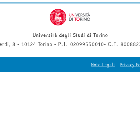
Università degli Studi di Torino
erdi, 8 - 10124 Torino - P.I. 02099550010- C.F. 80088
Note Legali
Privacy Po