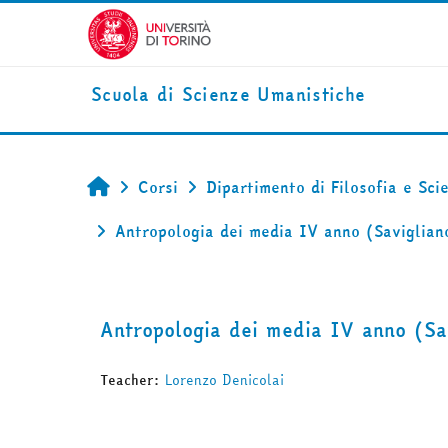
Vai al contenuto principale
Scuola di Scienze Umanistiche
Corsi
Dipartimento di Filosofia e Sci
Home
Antropologia dei media IV anno (Saviglian
Antropologia dei media IV anno (S
Teacher:
Lorenzo Denicolai