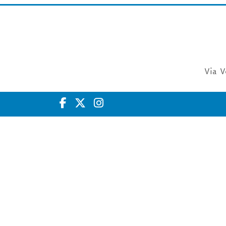
Via V