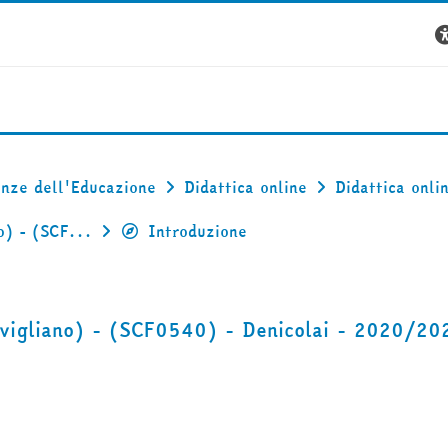
enze dell'Educazione
Didattica online
Didattica onl
o) - (SCF...
Introduzione
avigliano) - (SCF0540) - Denicolai - 2020/20