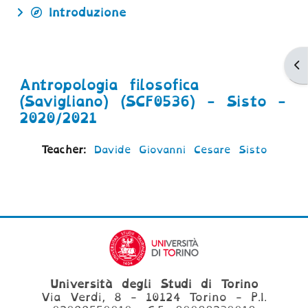
Introduzione
Ap
Antropologia filosofica
(Savigliano) (SCF0536) - Sisto -
2020/2021
Teacher:
Davide Giovanni Cesare Sisto
Università degli Studi di Torino
Via Verdi, 8 - 10124 Torino - P.I.