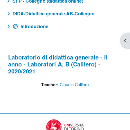
SFP - Collegno (didattica online)
DIDA-Didattica generale.AB-Collegno
Introduzione
Apr
Laboratorio di didattica generale - II
anno - Laboratori A, B (Calliero) -
2020/2021
Claudio Calliero
Teacher: