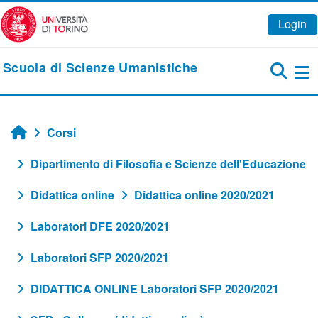
Vai al contenuto principale
Login
Scuola di Scienze Umanistiche
Pa
Corsi
Home
Dipartimento di Filosofia e Scienze dell'Educazione
Didattica online
Didattica online 2020/2021
Laboratori DFE 2020/2021
Laboratori SFP 2020/2021
DIDATTICA ONLINE Laboratori SFP 2020/2021