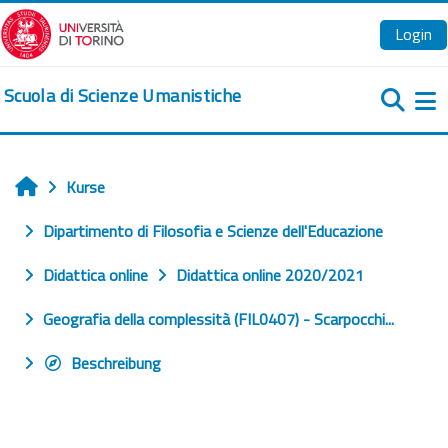
Zum Hauptinhalt
Login
Scuola di Scienze Umanistiche
We
Kurse
Startseite
Dipartimento di Filosofia e Scienze dell'Educazione
Didattica online
Didattica online 2020/2021
Geografia della complessità (FIL0407) - Scarpocchi...
Beschreibung