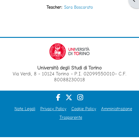
Teacher:
Sara Boscarato
Università degli Studi di Torino
Via Verdi, 8 - 10124 Torino - P.I. 02099550010- C.F.
80088230018
Note Legali
Privacy Policy
Cookie Policy
Amministrazione
Trasparente