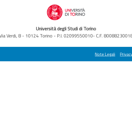
Università degli Studi di Torino
Via Verdi, 8 - 10124 Torino - P.I. 02099550010- C.F. 8008823001
Note Legali
Privacy