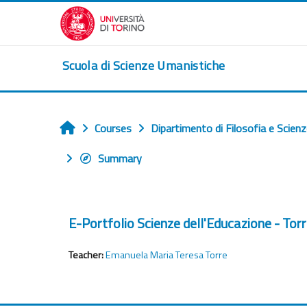
Skip to main content
Scuola di Scienze Umanistiche
Courses
Dipartimento di Filosofia e Scienz
Home
Summary
E-Portfolio Scienze dell'Educazione - To
Teacher:
Emanuela Maria Teresa Torre