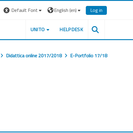
Default Font
English ‎(en)‎
Log in
UNITO
HELPDESK
Didattica online 2017/2018
E-Portfolio 17/18