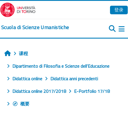
跳到主要内容
登录
Scuola di Scienze Umanistiche
课程
首页
Dipartimento di Filosofia e Scienze dell'Educazione
Didattica online
Didattica anni precedenti
Didattica online 2017/2018
E-Portfolio 17/18
概要