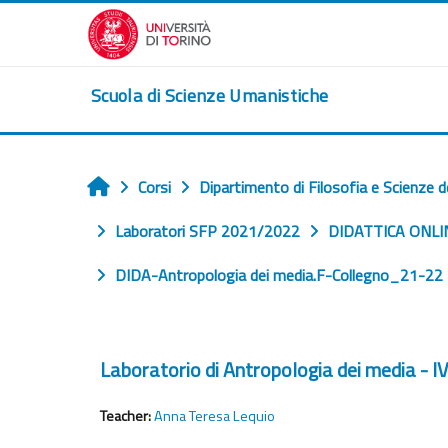
Vai al contenuto principale
Scuola di Scienze Umanistiche
Corsi
Dipartimento di Filosofia e Scienze d
Home
Laboratori SFP 2021/2022
DIDATTICA ONLIN
DIDA-Antropologia dei media.F-Collegno_21-22
Laboratorio di Antropologia dei media - I
Teacher:
Anna Teresa Lequio