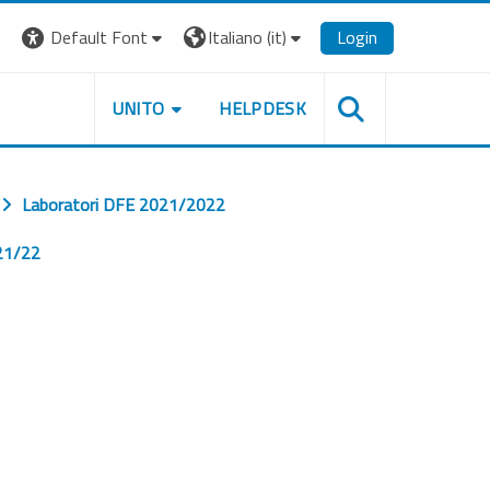
Default Font
Italiano ‎(it)‎
Login
UNITO
HELPDESK
Laboratori DFE 2021/2022
 21/22