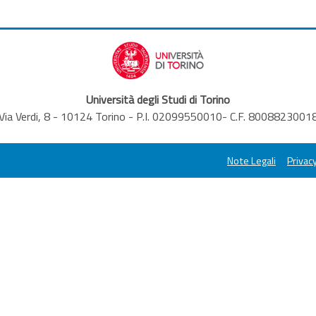
Università degli Studi di Torino
Via Verdi, 8 - 10124 Torino - P.I. 02099550010- C.F. 8008823001
Note Legali
Privacy