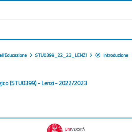
ell'Educazione
STU0399_22_23_LENZI
Introduzione
gico (STU0399) - Lenzi - 2022/2023