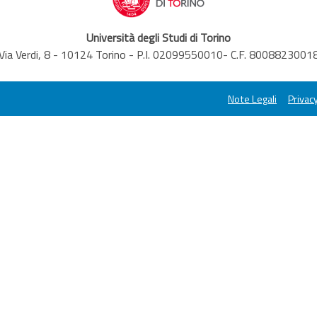
Università degli Studi di Torino
Via Verdi, 8 - 10124 Torino - P.I. 02099550010- C.F. 8008823001
Note Legali
Privacy