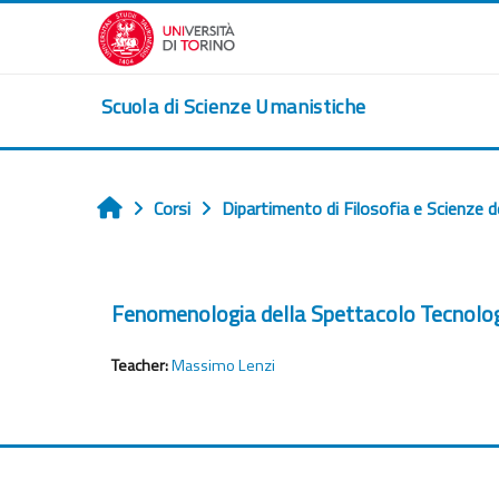
Vai al contenuto principale
Scuola di Scienze Umanistiche
Corsi
Dipartimento di Filosofia e Scienze d
Home
Fenomenologia della Spettacolo Tecnolo
Teacher:
Massimo Lenzi