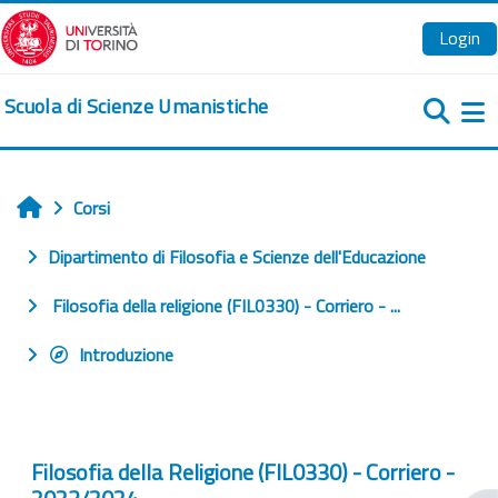
Vai al contenuto principale
Login
Scuola di Scienze Umanistiche
Pa
Corsi
Home
Dipartimento di Filosofia e Scienze dell'Educazione
Filosofia della religione (FIL0330) - Corriero - ...
Introduzione
Filosofia della Religione (FIL0330) - Corriero -