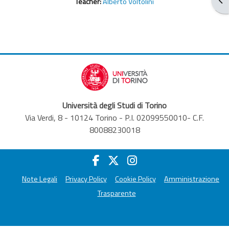
Teacher:
Alberto Voltolini
Università degli Studi di Torino
Via Verdi, 8 - 10124 Torino - P.I. 02099550010- C.F.
80088230018
Note Legali
Privacy Policy
Cookie Policy
Amministrazione
Trasparente