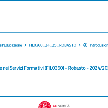
ell'Educazione
FIL0360_24_25_ROBASTO
Introduzio
 e nei Servizi Formativi (FIL0360) - Robasto - 2024/2