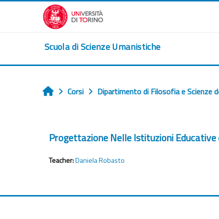
Vai al contenuto principale
Scuola di Scienze Umanistiche
Corsi
Dipartimento di Filosofia e Scienze d
Home
Progettazione Nelle Istituzioni Educative
Teacher:
Daniela Robasto