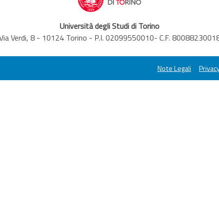
Università degli Studi di Torino
Via Verdi, 8 - 10124 Torino - P.I. 02099550010- C.F. 8008823001
Note Legali
Privacy