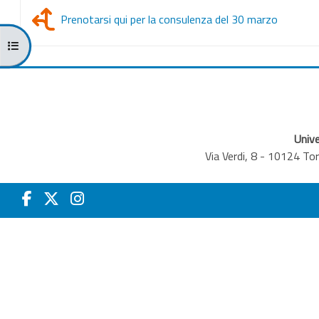
Scelta
Prenotarsi qui per la consulenza del 30 marzo
Apri indice del corso
Unive
Via Verdi, 8 - 10124 T