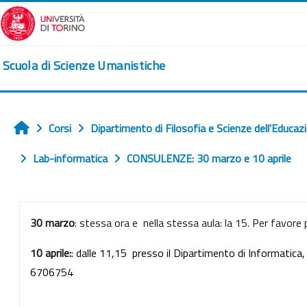
Vai al contenuto principale
Scuola di Scienze Umanistiche
Corsi
Dipartimento di Filosofia e Scienze dell'Educaz
Home
Lab-informatica
CONSULENZE: 30 marzo e 10 aprile
Schema della sezione
30 marzo
: stessa ora e nella stessa aula: la 15. Per favore
10 aprile:
:
dalle 11,15 presso il Dipartimento di Informatica
6706754