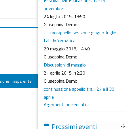
Festival dell' Educazione, 12-15
novembre
24 luglio 2015, 13:50
Giuseppina Demo
Ulitmo appello sessione giugno-luglio
Lab. Informatica
20 maggio 2015, 14:40
Giuseppina Demo
Discussioni di maggio
21 aprile 2015, 12:20
Giuseppina Demo
ione Trasparente
continuazione appello tra il 27 e il 30
aprile
Argomenti precedenti
...
Prossimi eventi