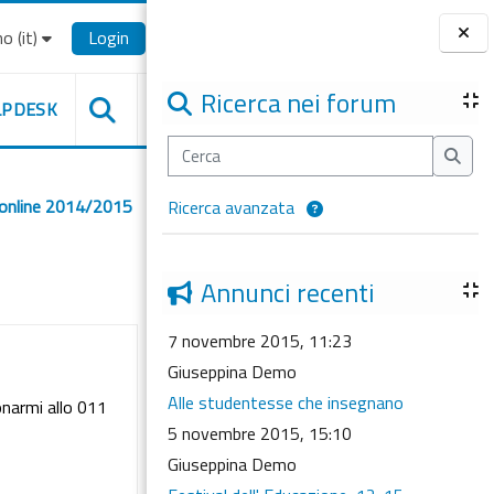
o ‎(it)‎
Login
Blocchi
Ricerca nei forum
LPDESK
Cerca
Cerca
 online 2014/2015
Ricerca avanzata
Annunci recenti
7 novembre 2015, 11:23
Giuseppina Demo
Alle studentesse che insegnano
onarmi allo 011
5 novembre 2015, 15:10
Giuseppina Demo