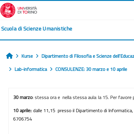
Zum Hauptinhalt
Scuola di Scienze Umanistiche
Kurse
Dipartimento di Filosofia e Scienze dell'Educa
Startseite
Lab-informatica
CONSULENZE: 30 marzo e 10 aprile
Abschnittsübersicht
30 marzo
: stessa ora e nella stessa aula: la 15. Per favore
10 aprile:
:
dalle 11,15 presso il Dipartimento di Informatica
6706754