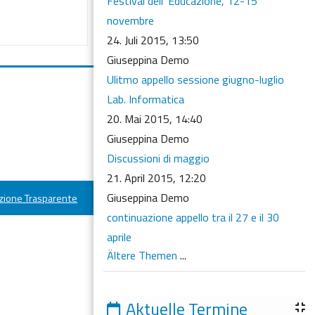
Festival dell' Educazione, 12-15
novembre
24. Juli 2015, 13:50
Giuseppina Demo
Ulitmo appello sessione giugno-luglio
Lab. Informatica
20. Mai 2015, 14:40
Giuseppina Demo
Discussioni di maggio
21. April 2015, 12:20
Giuseppina Demo
ione Trasparente
continuazione appello tra il 27 e il 30
aprile
Ältere Themen
...
Aktuelle Termine