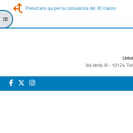
Abstim
Prenotarsi qui per la consulenza del 30 marzo
Kursindex öffnen
Unive
Via Verdi, 8 - 10124 T