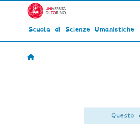
Vai al contenuto principale
Scuola di Scienze Umanistiche
Home
Questo 