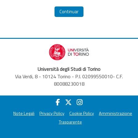
Continuar
Università degli Studi di Torino
Via Verdi, 8 - 10124 Torino - P.I. 02099550010- C.F.
80088230018
Note Legali
Privacy Policy
Cookie Policy
Amministrazione
Trasparente