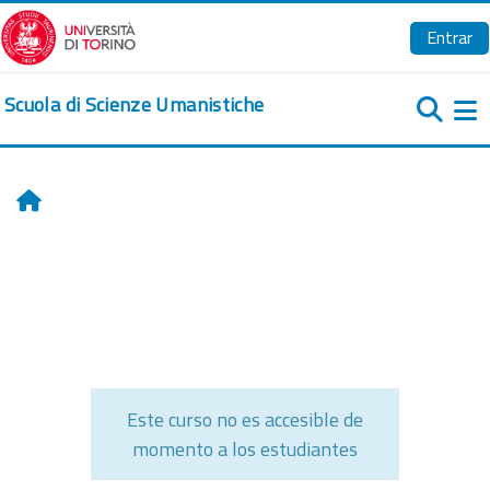
Salta al contenido principal
Entrar
Scuola di Scienze Umanistiche
Pa
Inicio
Este curso no es accesible de
momento a los estudiantes