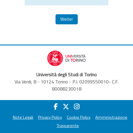
Weiter
Università degli Studi di Torino
Via Verdi, 8 - 10124 Torino - P.I. 02099550010- C.F.
80088230018
Note Legali
Privacy Policy
Cookie Policy
Amministrazione
Trasparente