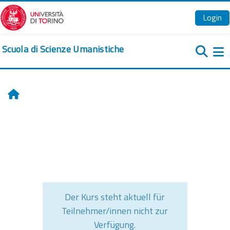
Zum Hauptinhalt
Login
Scuola di Scienze Umanistiche
We
Startseite
Der Kurs steht aktuell für
Teilnehmer/innen nicht zur
Verfügung.