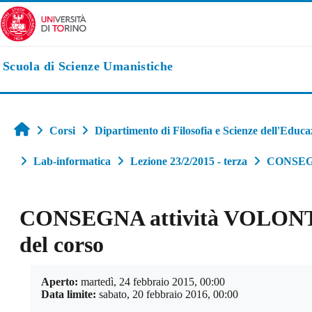
Vai al contenuto principale
Scuola di Scienze Umanistiche
Home
Corsi
Dipartimento di Filosofia e Scienze dell'Educa
Lab-informatica
Lezione 23/2/2015 - terza
CONSEGNA
CONSEGNA attività VOLONTARI
del corso
Aggregazione dei criteri
Aperto:
martedì, 24 febbraio 2015, 00:00
Data limite:
sabato, 20 febbraio 2016, 00:00