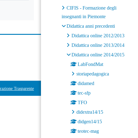
CIFIS - Formazione degli
insegnanti in Piemonte
Didattica anni precedenti
Didattica online 2012/2013
Didattica online 2013/2014
Didattica online 2014/2015
LabFondMat
storiapedagogica
didamed
azione Trasparente
tec-sfp
TFO
didextra14/15
didgen14/15
teotec-mag