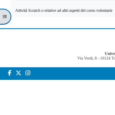
Attività Scratch o relative ad altri aspetti del corso volontarie
Apri indice del corso
Univer
Via Verdi, 8 - 10124 T