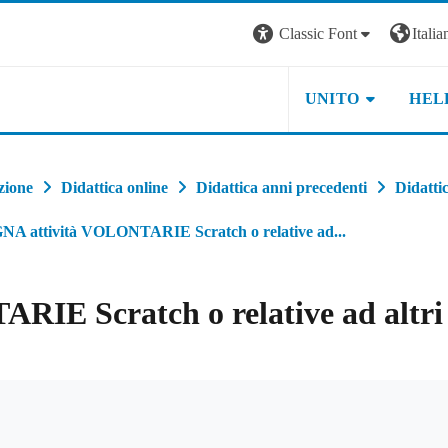
Classic Font
Italian
UNITO
HEL
zione
Didattica online
Didattica anni precedenti
Didatti
 attività VOLONTARIE Scratch o relative ad...
E Scratch o relative ad altri 