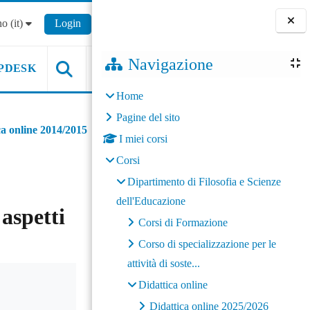
o ‎(it)‎
Login
Blocchi
Navigazione
PDESK
Home
Pagine del sito
ca online 2014/2015
I miei corsi
Corsi
Dipartimento di Filosofia e Scienze
dell'Educazione
aspetti
Corsi di Formazione
Corso di specializzazione per le
attività di soste...
Didattica online
Didattica online 2025/2026