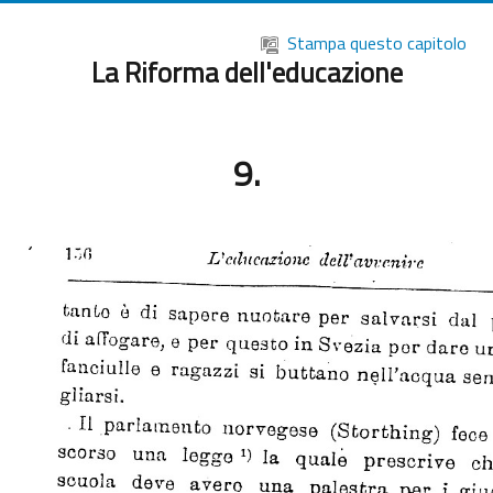
Vai al contenuto principale
Stampa questo capitolo
La Riforma dell'educazione
9.