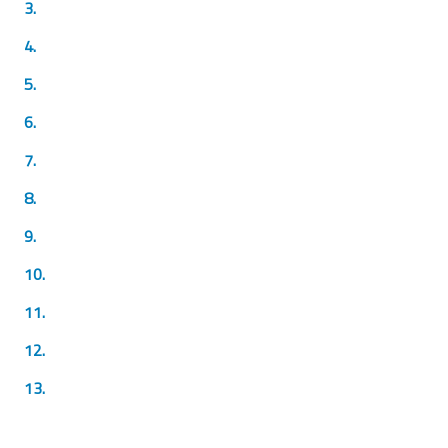
3.
4.
5.
6.
7.
8.
9.
10.
11.
12.
13.