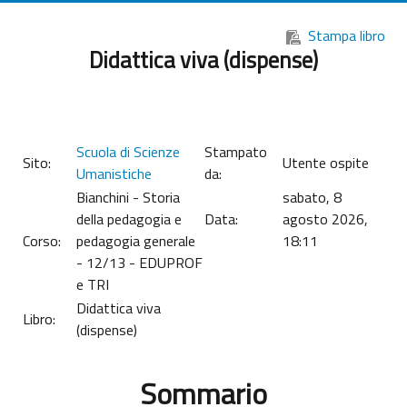
Vai al contenuto principale
Stampa libro
Didattica viva (dispense)
Scuola di Scienze
Stampato
Sito:
Utente ospite
Umanistiche
da:
Bianchini - Storia
sabato, 8
della pedagogia e
Data:
agosto 2026,
Corso:
pedagogia generale
18:11
- 12/13 - EDUPROF
e TRI
Didattica viva
Libro:
(dispense)
Sommario