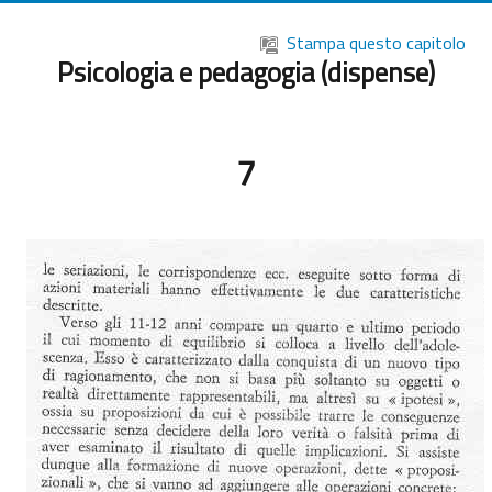
Vai al contenuto principale
Stampa questo capitolo
Psicologia e pedagogia (dispense)
7