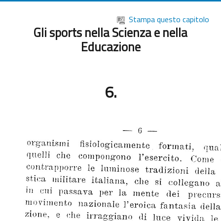
Vai al contenuto principale
Stampa questo capitolo
Gli sports nella Scienza e nella
Educazione
6.