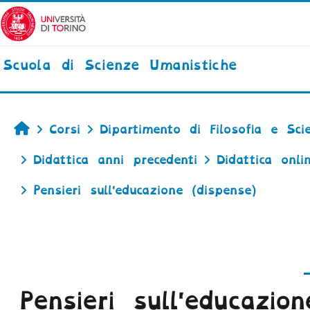
Vai al contenuto principale
Scuola di Scienze Umanistiche
Home
Corsi
Dipartimento di Filosofia e Sci
Didattica anni precedenti
Didattica onli
Pensieri sull'educazione (dispense)
Pensieri sull'educazio