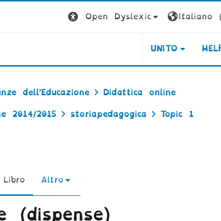
Open Dyslexic
Italiano ‎(
UNITO
HEL
enze dell'Educazione
Didattica online
ne 2014/2015
storiapedagogica
Topic 1
Libro
Altro
ne (dispense)