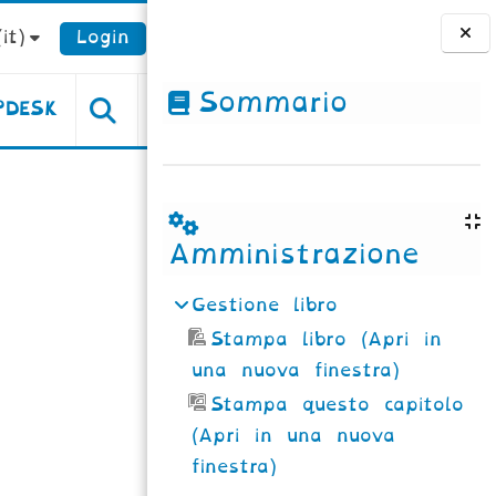
it)‎
Login
Blocchi
Sommario
PDESK
Amministrazione
Gestione libro
Stampa libro (Apri in
una nuova finestra)
Stampa questo capitolo
(Apri in una nuova
finestra)