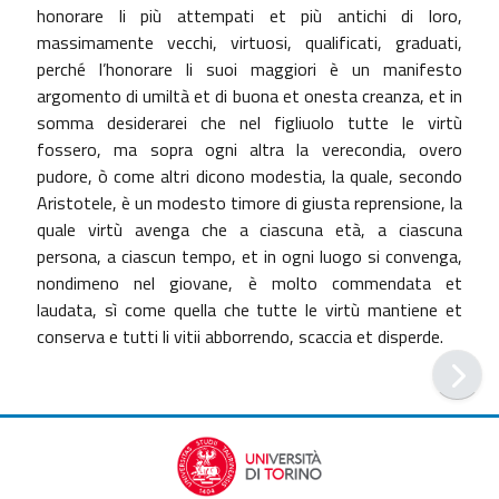
honorare li più attempati et più antichi di loro,
massimamente vecchi, virtuosi, qualificati, graduati,
perché l’honorare li suoi maggiori è un manifesto
argomento di umiltà et di buona et onesta creanza, et in
somma desiderarei che nel figliuolo tutte le virtù
fossero, ma sopra ogni altra la verecondia, overo
pudore, ò come altri dicono modestia, la quale, secondo
Aristotele, è un modesto timore di giusta reprensione, la
quale virtù avenga che a ciascuna età, a ciascuna
persona, a ciascun tempo, et in ogni luogo si convenga,
nondimeno nel giovane, è molto commendata et
laudata, sì come quella che tutte le virtù mantiene et
conserva e tutti li vitii abborrendo, scaccia et disperde.