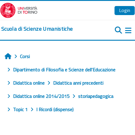
Vai al contenuto principale
Login
Scuola di Scienze Umanistiche
Pa
Corsi
Home
Dipartimento di Filosofia e Scienze dell'Educazione
Didattica online
Didattica anni precedenti
Didattica online 2014/2015
storiapedagogica
Topic 1
I Ricordi (dispense)