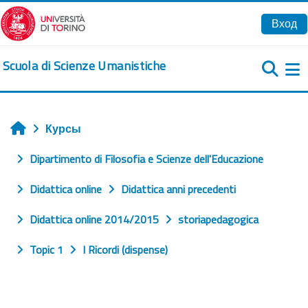
Перейти к основному содержанию
Вход
Scuola di Scienze Umanistiche
Б
Курсы
Главная
Dipartimento di Filosofia e Scienze dell'Educazione
Didattica online
Didattica anni precedenti
Didattica online 2014/2015
storiapedagogica
Topic 1
I Ricordi (dispense)