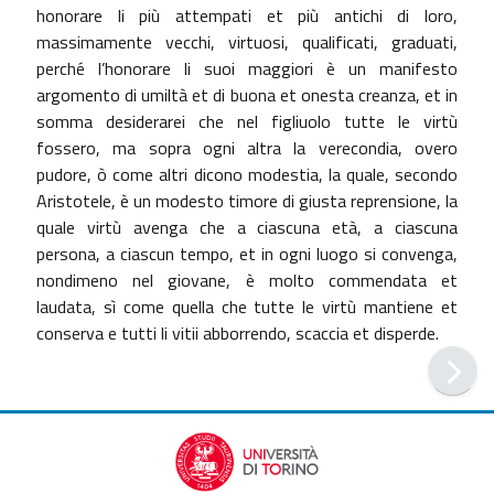
honorare li più attempati et più antichi di loro,
massimamente vecchi, virtuosi, qualificati, graduati,
perché l’honorare li suoi maggiori è un manifesto
argomento di umiltà et di buona et onesta creanza, et in
somma desiderarei che nel figliuolo tutte le virtù
fossero, ma sopra ogni altra la verecondia, overo
pudore, ò come altri dicono modestia, la quale, secondo
Aristotele, è un modesto timore di giusta reprensione, la
quale virtù avenga che a ciascuna età, a ciascuna
persona, a ciascun tempo, et in ogni luogo si convenga,
nondimeno nel giovane, è molto commendata et
laudata, sì come quella che tutte le virtù mantiene et
conserva e tutti li vitii abborrendo, scaccia et disperde.