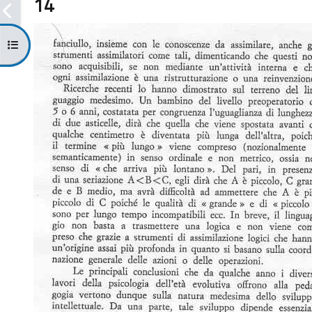
14
Apri indice del corso