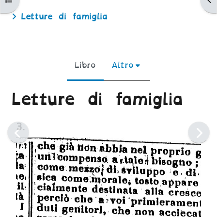
Letture di famiglia
Libro
Altro
Letture di famiglia
Aggregazione dei criteri
3.