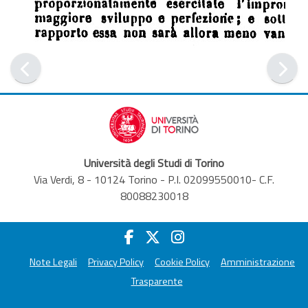
Università degli Studi di Torino
Via Verdi, 8 - 10124 Torino - P.I. 02099550010- C.F.
80088230018
Note Legali
Privacy Policy
Cookie Policy
Amministrazione
Trasparente