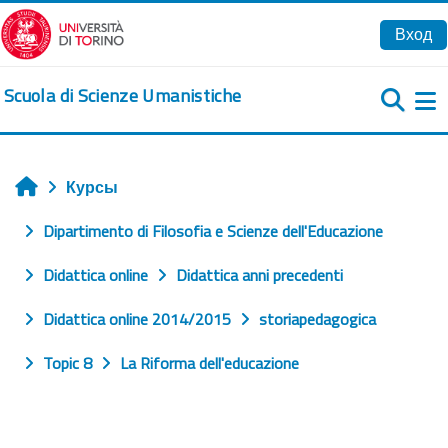
Перейти к основному содержанию
Вход
Scuola di Scienze Umanistiche
Б
Курсы
Главная
Dipartimento di Filosofia e Scienze dell'Educazione
Didattica online
Didattica anni precedenti
Didattica online 2014/2015
storiapedagogica
Topic 8
La Riforma dell'educazione