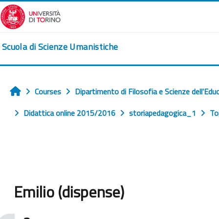
Skip to main content
Scuola di Scienze Umanistiche
Courses
Dipartimento di Filosofia e Scienze dell'Edu
Home
Didattica online 2015/2016
storiapedagogica_1
To
Emilio (dispense)
Completion requirements