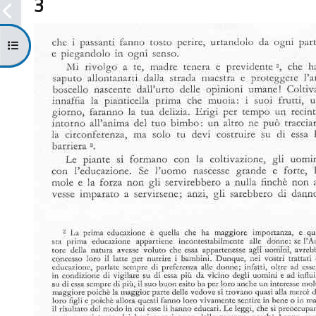
3
Open course index