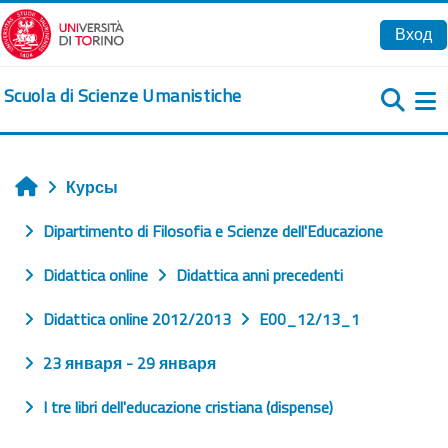
Перейти к основному содержанию
Вход
Scuola di Scienze Umanistiche
Б
Курсы
Главная
Dipartimento di Filosofia e Scienze dell'Educazione
Didattica online
Didattica anni precedenti
Didattica online 2012/2013
E00_12/13_1
23 января - 29 января
I tre libri dell'educazione cristiana (dispense)