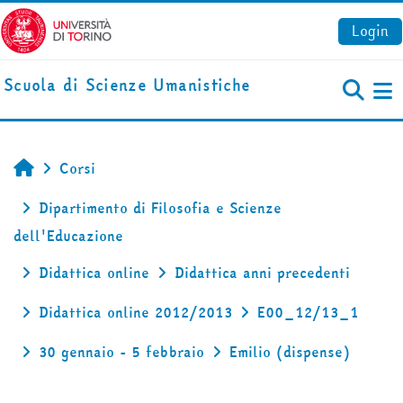
Vai al contenuto principale
Login
Scuola di Scienze Umanistiche
Pa
Corsi
Home
Dipartimento di Filosofia e Scienze
dell'Educazione
Didattica online
Didattica anni precedenti
Didattica online 2012/2013
E00_12/13_1
30 gennaio - 5 febbraio
Emilio (dispense)