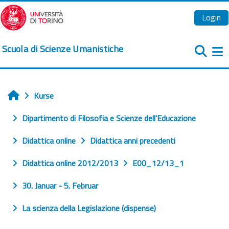
Zum Hauptinhalt
Login
Scuola di Scienze Umanistiche
We
Kurse
Startseite
Dipartimento di Filosofia e Scienze dell'Educazione
Didattica online
Didattica anni precedenti
Didattica online 2012/2013
E00_12/13_1
30. Januar - 5. Februar
La scienza della Legislazione (dispense)