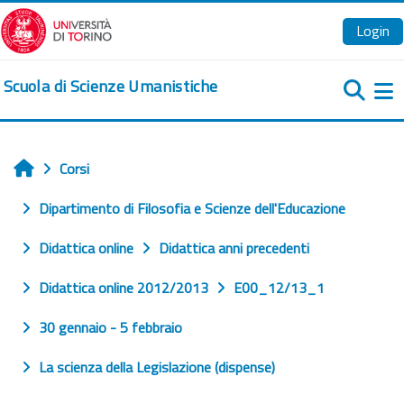
Vai al contenuto principale
Login
Scuola di Scienze Umanistiche
Pa
Corsi
Home
Dipartimento di Filosofia e Scienze dell'Educazione
Didattica online
Didattica anni precedenti
Didattica online 2012/2013
E00_12/13_1
30 gennaio - 5 febbraio
La scienza della Legislazione (dispense)