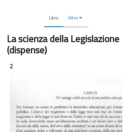
Libro
Altro
La scienza della Legislazione
(dispense)
Aggregazione dei criteri
2