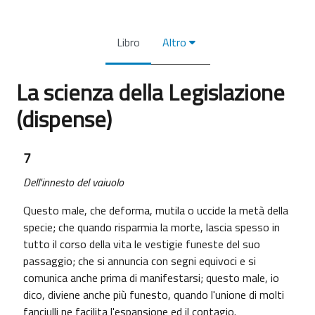
Libro
Altro
La scienza della Legislazione
(dispense)
Aggregazione dei criteri
7
Dell'innesto del vaiuolo
Questo male, che deforma, mutila o uccide la metà della
specie; che quando risparmia la morte, lascia spesso in
tutto il corso della vita le vestigie funeste del suo
passaggio; che si annuncia con segni equivoci e si
comunica anche prima di manifestarsi; questo male, io
dico, diviene anche più funesto, quando l'unione di molti
fanciulli ne facilita l'espansione ed il contagio.