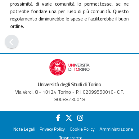
prossimità di varie comunità lo permettesse, se ne
potrebbe fondare una per l'uso di più comunità. Questo
regolamento diminuirebbe le spese e faciliterebbe il buon
ordine.
Università degli Studi di Torino
Via Verdi, 8 - 10124 Torino - P.I. 02099550010- C.F.
80088230018
Note Legali
Privacy Policy
Cookie Policy
Amministrazione
Trasparente