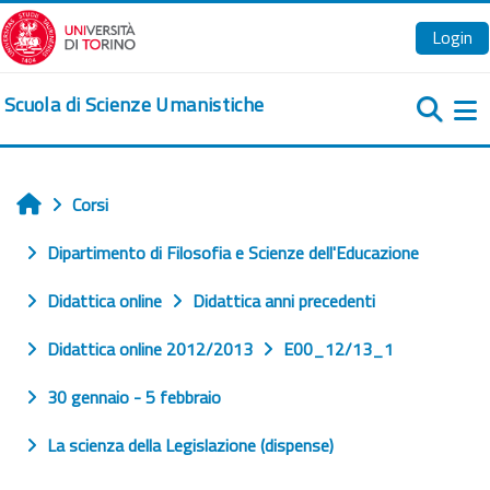
Vai al contenuto principale
Login
Scuola di Scienze Umanistiche
Pa
Corsi
Home
Dipartimento di Filosofia e Scienze dell'Educazione
Didattica online
Didattica anni precedenti
Didattica online 2012/2013
E00_12/13_1
30 gennaio - 5 febbraio
La scienza della Legislazione (dispense)