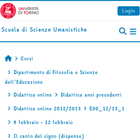
Vai al contenuto principale
Login
Scuola di Scienze Umanistiche
Pa
Corsi
Home
Dipartimento di Filosofia e Scienze
dell'Educazione
Didattica online
Didattica anni precedenti
Didattica online 2012/2013
E00_12/13_1
6 febbraio - 12 febbraio
Il canto del cigno (dispense)