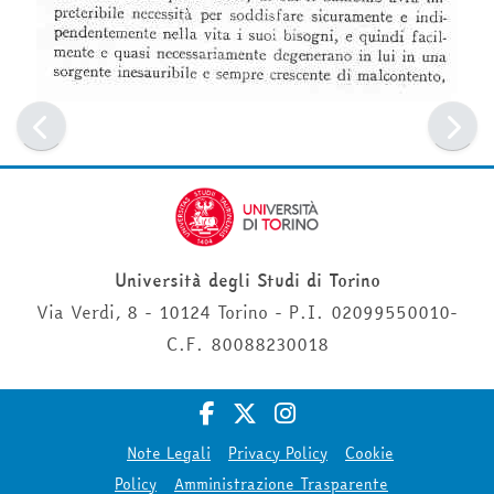
Università degli Studi di Torino
Via Verdi, 8 - 10124 Torino - P.I. 02099550010-
C.F. 80088230018
Note Legali
Privacy Policy
Cookie
Policy
Amministrazione Trasparente