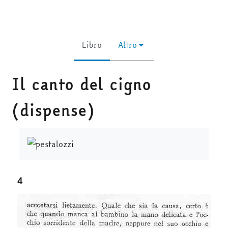
Libro
Altro
Il canto del cigno
(dispense)
Aggregazione dei criteri
4