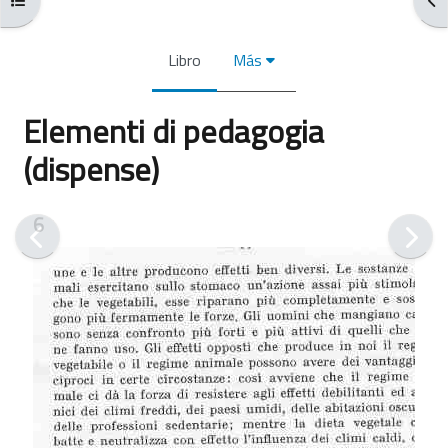
Libro
Más
Elementi di pedagogia
(dispense)
Requisitos de finalización
6