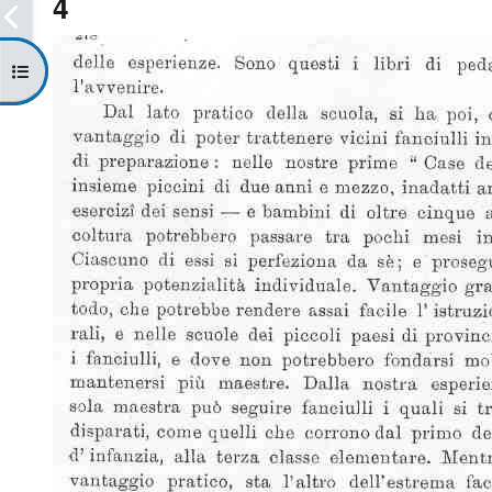
4
Apri indice del corso