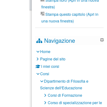
Stampa libro (Apri in una nuova
finestra)
Stampa questo capitolo (Apri in
una nuova finestra)
Navigazione
Home
Pagine del sito
I miei corsi
Corsi
Dipartimento di Filosofia e
Scienze dell'Educazione
Corsi di Formazione
Corso di specializzazione per le