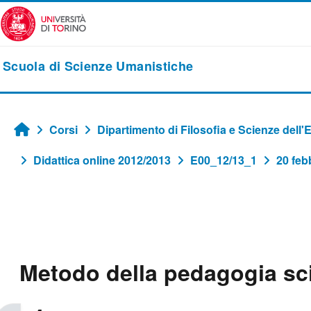
Vai al contenuto principale
Scuola di Scienze Umanistiche
Corsi
Dipartimento di Filosofia e Scienze dell
Home
Didattica online 2012/2013
E00_12/13_1
20 feb
Metodo della pedagogia sci
Aggregazione dei criteri