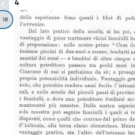
4
Открыть оглавление курса