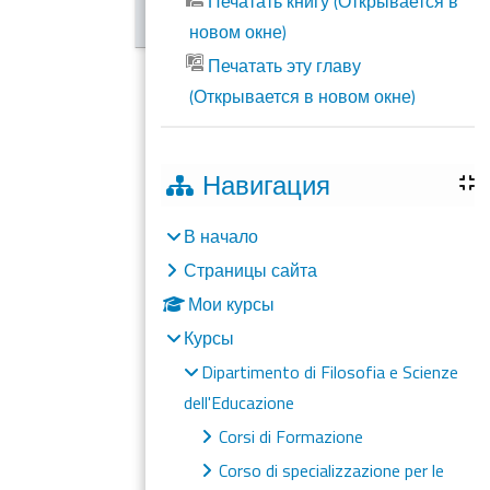
Печатать книгу (Открывается в
новом окне)
Печатать эту главу
(Открывается в новом окне)
Навигация
В начало
Страницы сайта
Мои курсы
Курсы
Dipartimento di Filosofia e Scienze
dell'Educazione
Corsi di Formazione
Corso di specializzazione per le