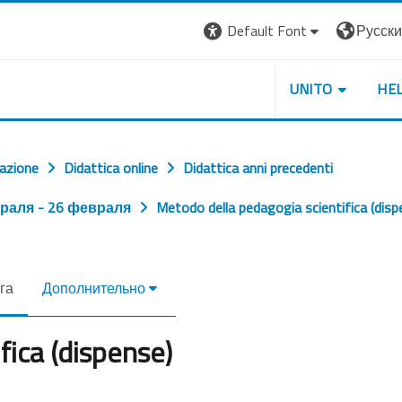
Default Font
Русский 
UNITO
HE
cazione
Didattica online
Didattica anni precedenti
раля - 26 февраля
Metodo della pedagogia scientifica (disp
га
Дополнительно
fica (dispense)