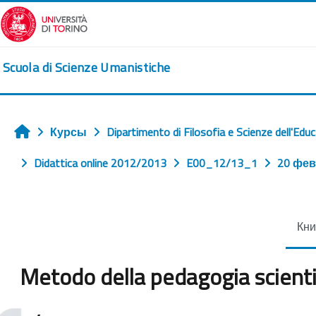
Перейти к основному содержанию
Scuola di Scienze Umanistiche
Курсы
Dipartimento di Filosofia e Scienze dell'Edu
Главная
Didattica online 2012/2013
E00_12/13_1
20 фев
Кни
Metodo della pedagogia scienti
Требуемые условия завершения