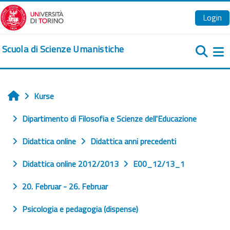
Zum Hauptinhalt
Login
Scuola di Scienze Umanistiche
We
Kurse
Startseite
Dipartimento di Filosofia e Scienze dell'Educazione
Didattica online
Didattica anni precedenti
Didattica online 2012/2013
E00_12/13_1
20. Februar - 26. Februar
Psicologia e pedagogia (dispense)