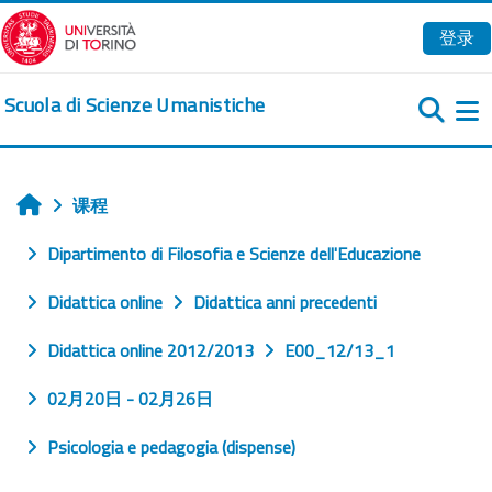
跳到主要内容
登录
Scuola di Scienze Umanistiche
课程
首页
Dipartimento di Filosofia e Scienze dell'Educazione
Didattica online
Didattica anni precedenti
Didattica online 2012/2013
E00_12/13_1
02月20日 - 02月26日
Psicologia e pedagogia (dispense)