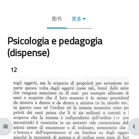
图书
更多
Psicologia e pedagogia
(dispense)
完成条件
12
打开课程索引
打