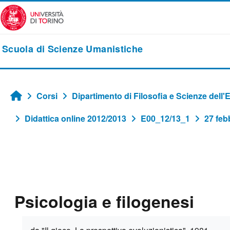
Vai al contenuto principale
Scuola di Scienze Umanistiche
Corsi
Dipartimento di Filosofia e Scienze dell
Home
Didattica online 2012/2013
E00_12/13_1
27 feb
Psicologia e filogenesi
Aggregazione dei criteri